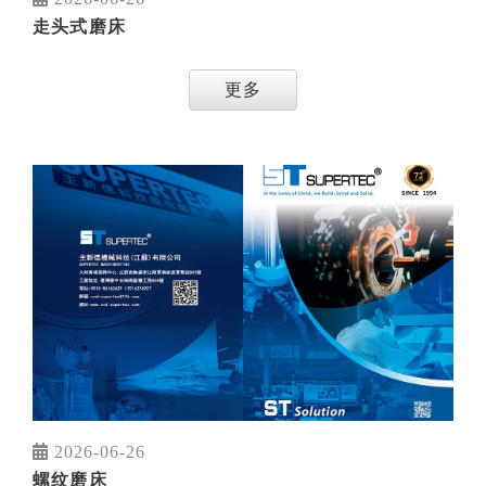
走头式磨床
更多
2026-06-26
螺纹磨床