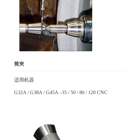
筒夾
适用机器
G32A / G38A / G45A –35 / 50 / 80 / 120 CNC