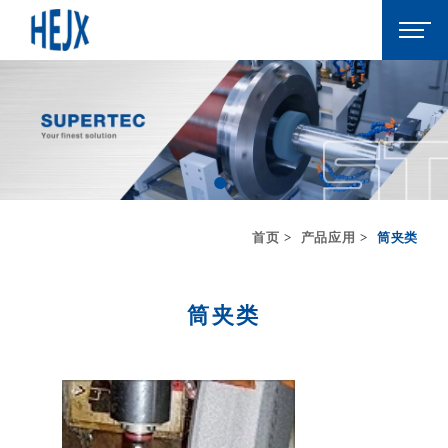
首页
产品应用
筒夹类
筒夹类