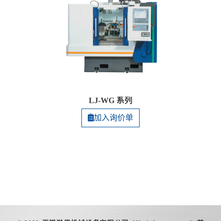
LJ-WG 系列
加入询价单